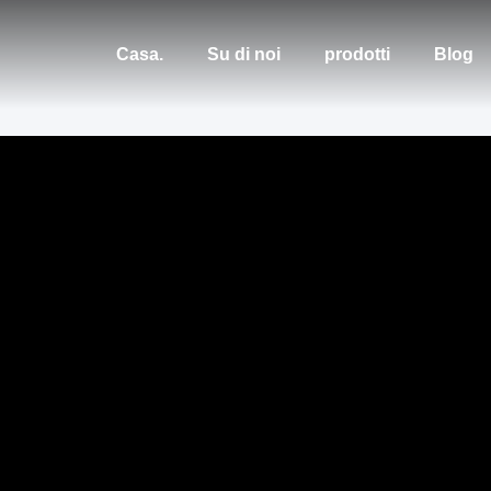
Casa.
Su di noi
prodotti
Blog