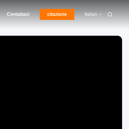
Contattaci
citazione
Italian