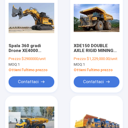
Spala 360 gradi
XDE150 DOUBLE
Drone XE4000
AXLE RIGID MINING
Potente Scala
DUMP TRUCK per le
Prezzo:
$2900000/unit
Prezzo:
$1,229,000.00/unit
mineraria Pesante
operazioni minerarie
MOQ:
1
MOQ:
1
escavatore 180-
pesanti
200Ton
Ottieni l'ultimo prezzo
Ottieni l'ultimo prezzo
Contattaci
Contattaci
Casa
Prodotti
Chi siamo