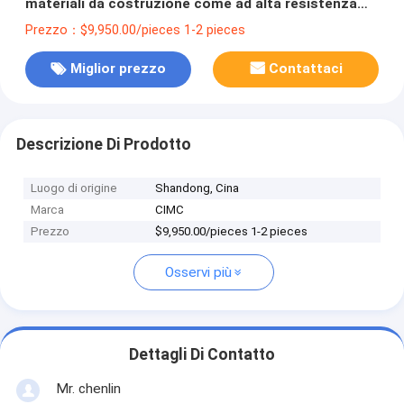
materiali da costruzione come ad alta resistenza
retro rimorchio
Prezzo：$9,950.00/pieces 1-2 pieces
Miglior prezzo
Contattaci
Descrizione Di Prodotto
Luogo di origine
Shandong, Cina
Marca
CIMC
Prezzo
$9,950.00/pieces 1-2 pieces
Osservi più
Dettagli Di Contatto
Mr. chenlin