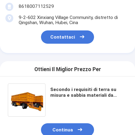
8618007112529
9-2-602 Xinxiang Village Community, distretto di
Qingshan, Wuhan, Hubei, Cina
Contattaci
Ottieni Il Miglior Prezzo Per
Secondo i requisiti di terra su
misura e sabbia materiali da
costruzione come ad alta
resistenza retro rimorchio
Continua