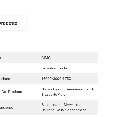
Prodotto
a
CIMC
Semi-Remorchi
sione:
16000*3000*1750
Nuovo Design Semirimorchio Di 
Del Prodotto:
Trasporto Auto
Sospensione Meccanica 
nsione:
Dell'aria Della Sospensione