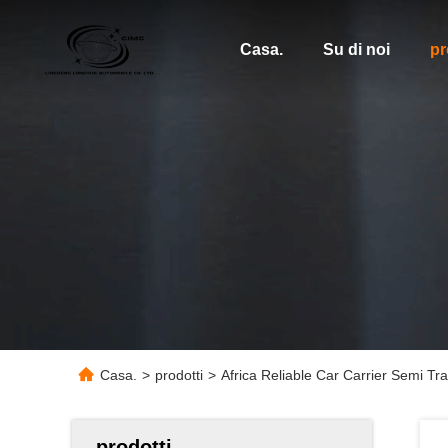
Casa.
Su di noi
pr
Casa.
>
prodotti
>
Africa Reliable Car Carrier Semi Trai
prodotti