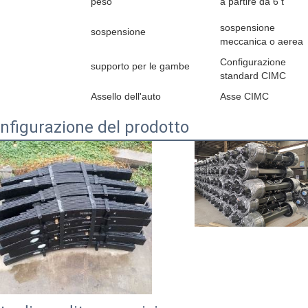
peso
a partire da 6 t
sospensione
sospensione
meccanica o aerea
Configurazione
supporto per le gambe
standard CIMC
Assello dell'auto
Asse CIMC
nfigurazione del prodotto