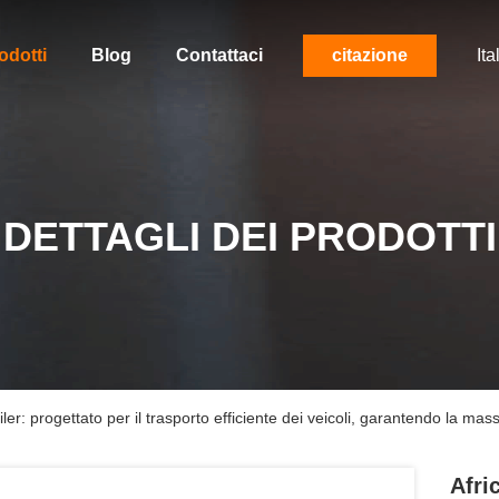
odotti
Blog
Contattaci
citazione
Ita
DETTAGLI DEI PRODOTTI
ler: progettato per il trasporto efficiente dei veicoli, garantendo la mas
Afri