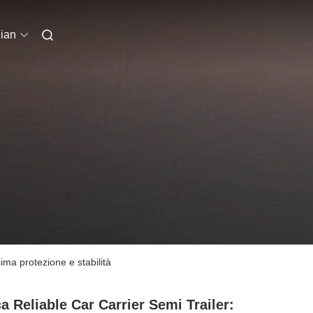
lian
sima protezione e stabilità
ca Reliable Car Carrier Semi Trailer: