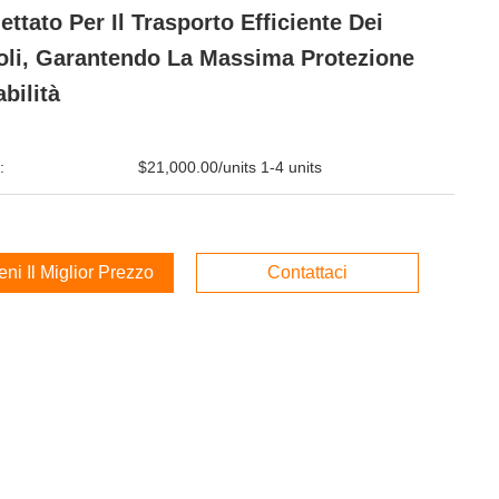
ettato Per Il Trasporto Efficiente Dei
oli, Garantendo La Massima Protezione
abilità
:
$21,000.00/units 1-4 units
ieni Il Miglior Prezzo
Contattaci