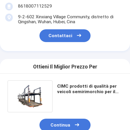
8618007112529
9-2-602 Xinxiang Village Community, distretto di
Qingshan, Wuhan, Hubei, Cina
Contattaci
Ottieni Il Miglior Prezzo Per
CIMC prodotti di qualità per
veicoli semirimorchio per il
trasporto di autoveicoli
Continua