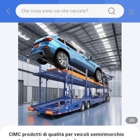
2
/
6
CIMC prodotti di qualità per veicoli semirimorchio