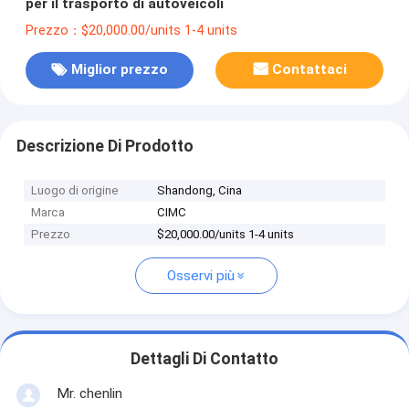
per il trasporto di autoveicoli
Prezzo：$20,000.00/units 1-4 units
Miglior prezzo
Contattaci
Descrizione Di Prodotto
Luogo di origine
Shandong, Cina
Marca
CIMC
Prezzo
$20,000.00/units 1-4 units
Osservi più
Dettagli Di Contatto
Mr. chenlin