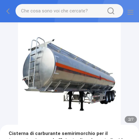
2
/
7
Cisterna di carburante semirimorchio per il