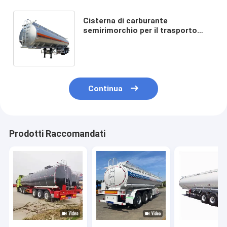
Cisterna di carburante
semirimorchio per il trasporto
sicuro ed efficiente di carburante
liquido e materiali pericolosi
Continua
Prodotti Raccomandati