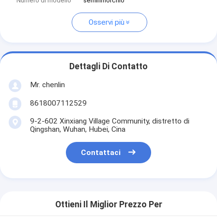
Numero di modello
semirimorchio
Osservi più
Dettagli Di Contatto
Mr. chenlin
8618007112529
9-2-602 Xinxiang Village Community, distretto di
Qingshan, Wuhan, Hubei, Cina
Contattaci
Ottieni Il Miglior Prezzo Per