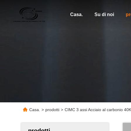
Casa.
Su di noi
pr
Casa.
>
prodotti
>
CIMC 3 assi Acciaio al carbonio 40
prodotti