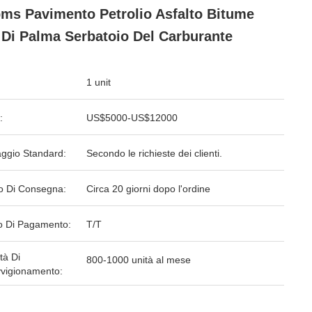
ms Pavimento Petrolio Asfalto Bitume
 Di Palma Serbatoio Del Carburante
1 unit
:
US$5000-US$12000
aggio Standard:
Secondo le richieste dei clienti.
o Di Consegna:
Circa 20 giorni dopo l'ordine
 Di Pagamento:
T/T
tà Di
800-1000 unità al mese
vigionamento: