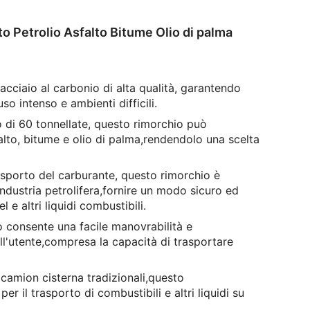
 Petrolio Asfalto Bitume Olio di palma
cciaio al carbonio di alta qualità, garantendo
so intenso e ambienti difficili.
o di 60 tonnellate, questo rimorchio può
alto, bitume e olio di palma,rendendolo una scelta
rasporto del carburante, questo rimorchio è
ndustria petrolifera,fornire un modo sicuro ed
 e altri liquidi combustibili.
io consente una facile manovrabilità e
ll'utente,compresa la capacità di trasportare
camion cisterna tradizionali,questo
r il trasporto di combustibili e altri liquidi su