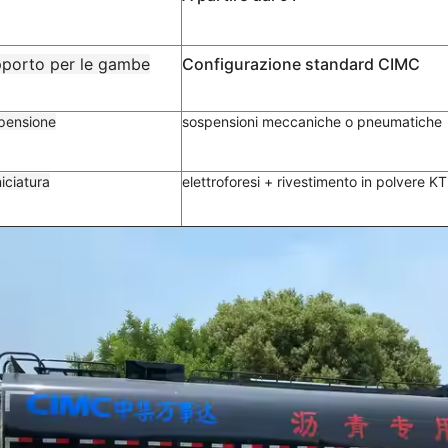
porto per le gambe
Configurazione standard CIMC
pensione
sospensioni meccaniche o pneumatiche
iciatura
elettroforesi + rivestimento in polvere K