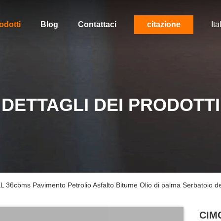
odotti
Blog
Contattaci
citazione
Ita
DETTAGLI DEI PRODOTTI
KL 36cbms Pavimento Petrolio Asfalto Bitume Olio di palma Serbatoio d
CIMC