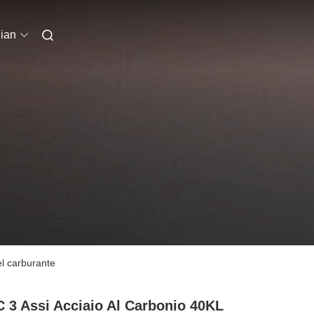
lian
el carburante
 3 Assi Acciaio Al Carbonio 40KL