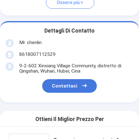
Osservi più
Dettagli Di Contatto
Mr. chenlin
8618007112529
9-2-602 Xinxiang Village Community, distretto di
Qingshan, Wuhan, Hubei, Cina
Contattaci
Ottieni Il Miglior Prezzo Per