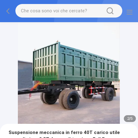
2
/
5
Suspensione meccanica in ferro 40T carico utile